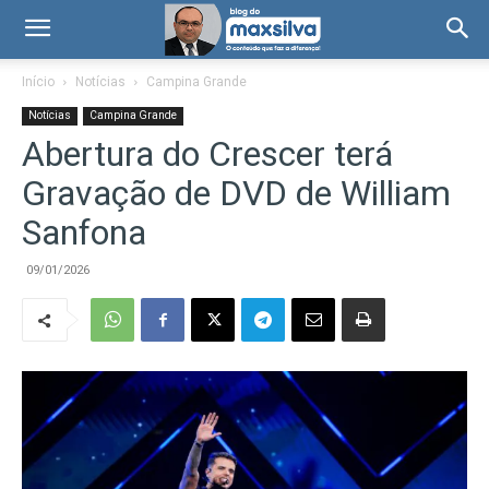
Início
Notícias
Campina Grande
Notícias
Campina Grande
Abertura do Crescer terá
Gravação de DVD de William
Sanfona
09/01/2026