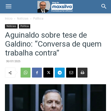
Início
Notícias
Política
Notícias
Política
Aguinaldo sobre tese de
Galdino: “Conversa de quem
trabalha contra”
30/07/2025