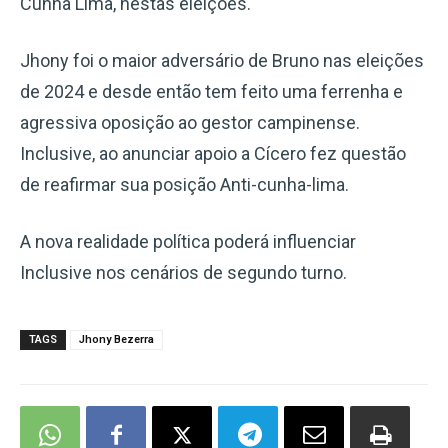
Cunha Lima, nestas eleições.
Jhony foi o maior adversário de Bruno nas eleições
de 2024 e desde então tem feito uma ferrenha e
agressiva oposição ao gestor campinense.
Inclusive, ao anunciar apoio a Cícero fez questão
de reafirmar sua posição Anti-cunha-lima.
A nova realidade política poderá influenciar
Inclusive nos cenários de segundo turno.
TAGS
Jhony Bezerra