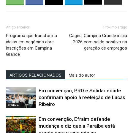
Artigo anterior
Próximo artigo
Programa que transforma
Caged: Campina Grande inicia
ideias em negócios abre
2026 com saldo positivo na
inscrições em Campina
geração de empregos
Grande
ARTIGOS RELACIONADOS
Mais do autor
Em convenção, PRD e Solidariedade
confirmam apoio à reeleição de Lucas
Ribeiro
Política
Em convenção, Efraim defende
mudança e diz que a Paraíba está
pronta para virar a página