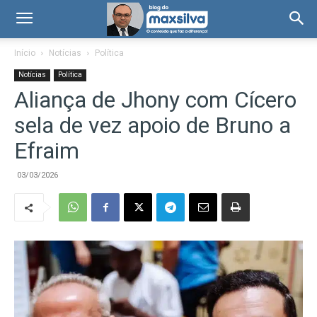
Início
Notícias
Política
Notícias
Política
Aliança de Jhony com Cícero
sela de vez apoio de Bruno a
Efraim
03/03/2026