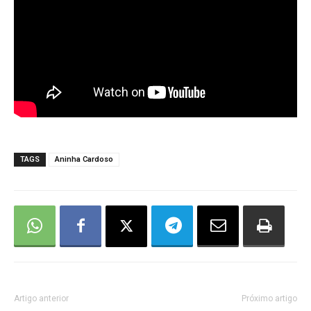
TAGS
Aninha Cardoso
Artigo anterior
Próximo artigo