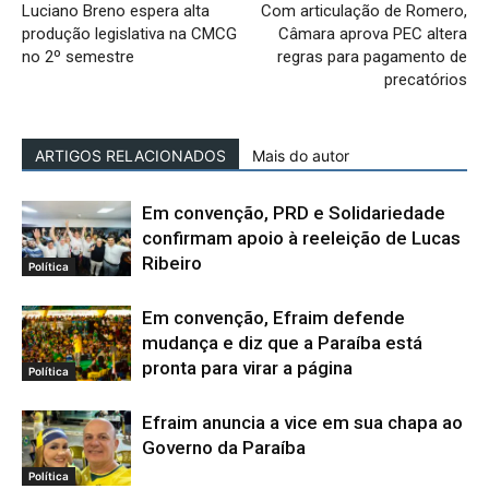
Luciano Breno espera alta
Com articulação de Romero,
produção legislativa na CMCG
Câmara aprova PEC altera
no 2º semestre
regras para pagamento de
precatórios
ARTIGOS RELACIONADOS
Mais do autor
Em convenção, PRD e Solidariedade
confirmam apoio à reeleição de Lucas
Ribeiro
Política
Em convenção, Efraim defende
mudança e diz que a Paraíba está
pronta para virar a página
Política
Efraim anuncia a vice em sua chapa ao
Governo da Paraíba
Política