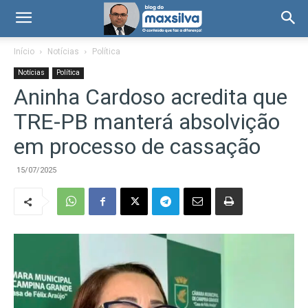
Início
Notícias
Política
Notícias
Política
Aninha Cardoso acredita que
TRE-PB manterá absolvição
em processo de cassação
15/07/2025