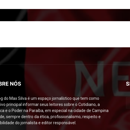
BRE NÓS
S
og do Max Silva é um espaço jornalístico que tem como
ivo principal informar seus leitores sobre o Cotidiano, a
tica e o Poder na Paraíba, em especial na cidade de Campina
de, sempre dentro da ética, profissionalismo, respeito e
bilidade do jornalista e editor responsável.