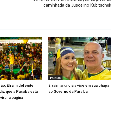
caminhada da Juscelino Kubitschek
Política
ão, Efraim defende
Efraim anuncia a vice em sua chapa
iz que a Paraíba está
ao Governo da Paraíba
virar a página