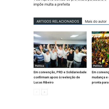
impõe multa a prefeita
ARTIGOS RELACIONADOS
Mais do autor
Política
Política
Em convenção, PRD e Solidariedade
Em convenç
confirmam apoio à reeleição de
mudança e d
Lucas Ribeiro
pronta para 