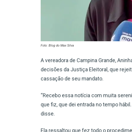
Foto: Blog do Max Silva
A vereadora de Campina Grande, Aninh
decisões da Justiça Eleitoral, que rej
cassação de seu mandato.
“Recebo essa notícia com muita serenid
que fiz, que dei entrada no tempo hábil.
disse.
Ela ressaltou que fez todo o procedim