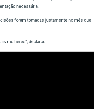
entação necessária.
ecisões foram tomadas justamente no mês que
das mulheres”, declarou.