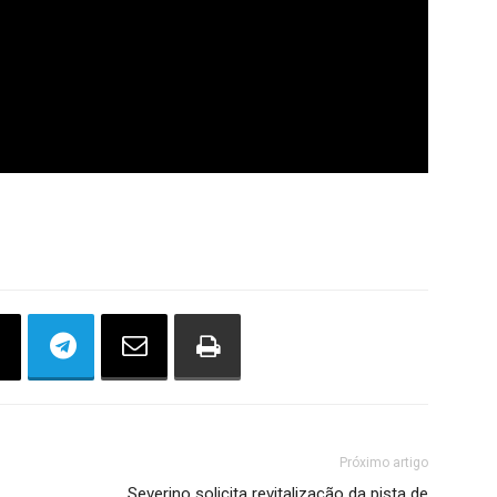
Próximo artigo
Severino solicita revitalização da pista de