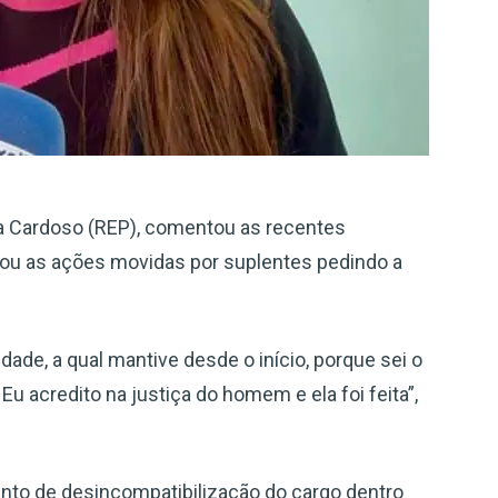
a Cardoso (REP), comentou as recentes
eitou as ações movidas por suplentes pedindo a
ade, a qual mantive desde o início, porque sei o
 Eu acredito na justiça do homem e ela foi feita”,
ento de desincompatibilização do cargo dentro