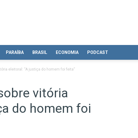
PARAÍBA
BRASIL
ECONOMIA
PODCAST
ria eleitoral: “A justiça do homem foi feita”
obre vitória
tiça do homem foi