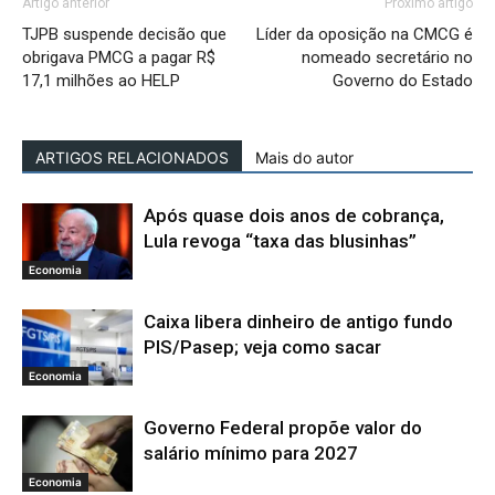
Artigo anterior
Próximo artigo
TJPB suspende decisão que
Líder da oposição na CMCG é
obrigava PMCG a pagar R$
nomeado secretário no
17,1 milhões ao HELP
Governo do Estado
ARTIGOS RELACIONADOS
Mais do autor
Após quase dois anos de cobrança,
Lula revoga “taxa das blusinhas”
Economia
Caixa libera dinheiro de antigo fundo
PIS/Pasep; veja como sacar
Economia
Governo Federal propõe valor do
salário mínimo para 2027
Economia