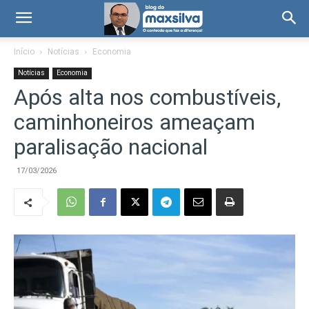
Início
Notícias
Economia
Notícias
Economia
Após alta nos combustíveis,
caminhoneiros ameaçam
paralisação nacional
17/03/2026