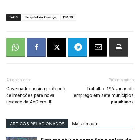
TAGS
Hospital da Criança
PMCG
Artigo anterior
Próximo artigo
Governador assina protocolo
Trabalho: 196 vagas de
de intenções para nova
emprego em sete municípios
unidade da AeC em JP
paraibanos
ARTIGOS RELACIONADOS
Mais do autor