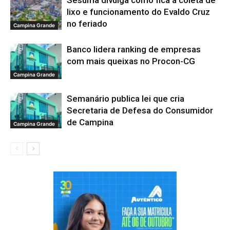
Sesuma divulga como fica a coleta de
lixo e funcionamento do Evaldo Cruz
no feriado
Campina Grande
Banco lidera ranking de empresas
com mais queixas no Procon-CG
Campina Grande
Semanário publica lei que cria
Secretaria de Defesa do Consumidor
de Campina
Campina Grande