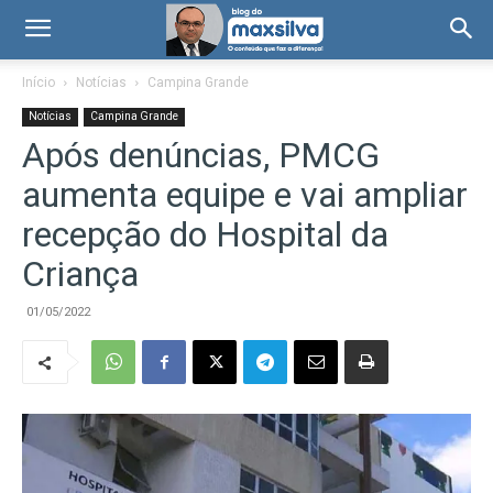
Início
Notícias
Campina Grande
Notícias
Campina Grande
Após denúncias, PMCG
aumenta equipe e vai ampliar
recepção do Hospital da
Criança
01/05/2022