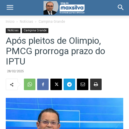
Início
Notícias
Campina Grande
Notícias
Campina Grande
Após pleitos de Olimpio,
PMCG prorroga prazo do
IPTU
28/02/2025