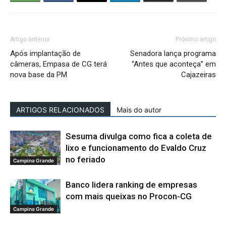
Artigo anterior
Próximo artigo
Após implantação de
Senadora lança programa
câmeras, Empasa de CG terá
“Antes que aconteça” em
nova base da PM
Cajazeiras
ARTIGOS RELACIONADOS
Mais do autor
Sesuma divulga como fica a coleta de
lixo e funcionamento do Evaldo Cruz
no feriado
Campina Grande
Banco lidera ranking de empresas
com mais queixas no Procon-CG
Campina Grande