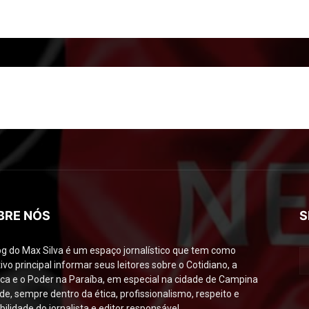
BRE NÓS
S
og do Max Silva é um espaço jornalístico que tem como
ivo principal informar seus leitores sobre o Cotidiano, a
tica e o Poder na Paraíba, em especial na cidade de Campina
de, sempre dentro da ética, profissionalismo, respeito e
bilidade do jornalista e editor responsável.