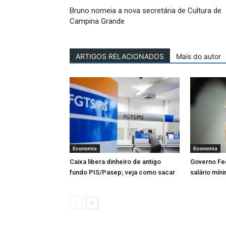
Bruno nomeia a nova secretária de Cultura de
Campina Grande
ARTIGOS RELACIONADOS
Mais do autor
Economia
Economia
Caixa libera dinheiro de antigo
Governo Fed
fundo PIS/Pasep; veja como sacar
salário mín