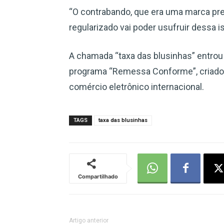
“O contrabando, que era uma marca pres
regularizado vai poder usufruir dessa 
A chamada “taxa das blusinhas” entrou
programa “Remessa Conforme”, criado 
comércio eletrônico internacional.
TAGS
taxa das blusinhas
Compartilhado
Artigo anterior