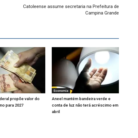
Catoleense assume secretaria na Prefeitura de
Campina Grande
Economia
eral propõe valor do
Aneel mantém bandeira verde e
imo para 2027
conta de luz não terá acréscimo em
abril