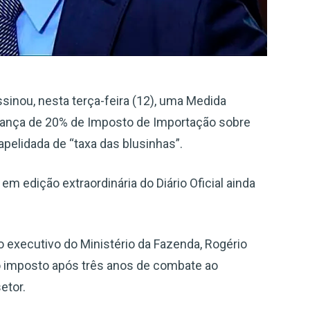
assinou, nesta terça-feira (12), uma Medida
brança de 20% de Imposto de Importação sobre
apelidada de “taxa das blusinhas”.
em edição extraordinária do Diário Oficial ainda
rio executivo do Ministério da Fazenda, Rogério
 o imposto após três anos de combate ao
etor.