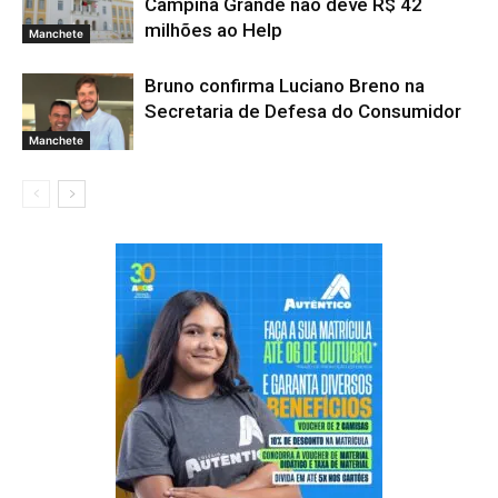
Campina Grande não deve R$ 42
milhões ao Help
Manchete
Bruno confirma Luciano Breno na
Secretaria de Defesa do Consumidor
Manchete