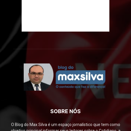
SOBRE NÓS
O Blog do Max Silva é um espaço jornalístico que tem como
objetivo principal informar seus leitores sobre o Cotidiano, a