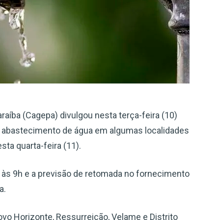
aíba (Cagepa) divulgou nesta terça-feira (10)
abastecimento de água em algumas localidades
ta quarta-feira (11).
o às 9h e a previsão de retomada no fornecimento
a.
ovo Horizonte, Ressurreição, Velame e Distrito