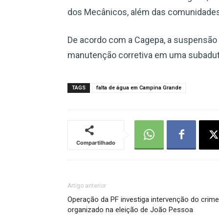
dos Mecânicos, além das comunidades 
De acordo com a Cagepa, a suspensão 
manutenção corretiva em uma subadut
TAGS
falta de água em Campina Grande
Compartilhado
Artigo anterior
Operação da PF investiga intervenção do crime
organizado na eleição de João Pessoa