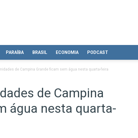
PARAÍBA
BRASIL
ECONOMIA
PODCAST
nidades de Campina Grande ficam sem água nesta quarta-feira
idades de Campina
m água nesta quarta-