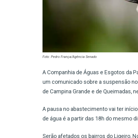
Foto: Pedro França/Agência Senado
A Companhia de Águas e Esgotos da Par
um comunicado sobre a suspensão no 
de Campina Grande e de Queimadas, nes
A pausa no abastecimento vai ter iníci
de água é a partir das 18h do mesmo di
Serão afetados os bairros do Ligeiro, N