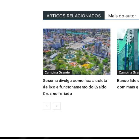
ARTIGOS RELACIONADOS
Mais do autor
Campina Grande
Campina Gra
Sesuma divulga como fica a coleta
Banco lider
de lixo e funcionamento do Evaldo
com mais q
Cruz no feriado