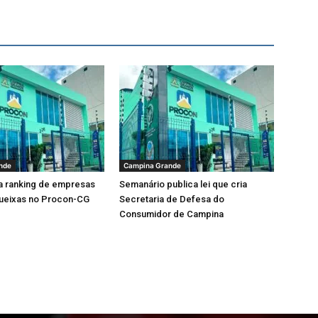
nde
Campina Grande
a ranking de empresas
Semanário publica lei que cria
ueixas no Procon-CG
Secretaria de Defesa do
Consumidor de Campina