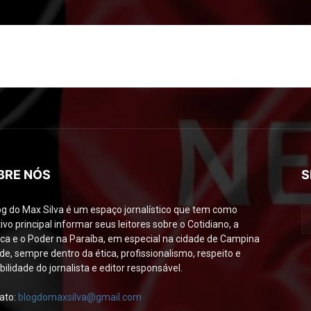
BRE NÓS
S
og do Max Silva é um espaço jornalístico que tem como
ivo principal informar seus leitores sobre o Cotidiano, a
tica e o Poder na Paraíba, em especial na cidade de Campina
de, sempre dentro da ética, profissionalismo, respeito e
bilidade do jornalista e editor responsável.
ato:
blogdomaxsilva@gmail.com