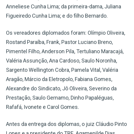
Anneliese Cunha Lima; da primeira-dama, Juliana
Figueiredo Cunha Lima; e do filho Bernardo.
Os vereadores diplomados foram: Olímpio Oliveira,
Rostand Paraíba, Frank, Pastor Luciano Breno,
Pimentel Filho, Anderson Pila, Tertuliano Maracajá,
Valéria Assunção, Ana Cardoso, Saulo Noronha,
Sargento Wellington Cobra, Pamela Vital, Valéria
Aragão, Márcio da Eletropolo, Fabiana Gomes,
Alexandre do Sindicato, Jô Oliveira, Severino da
Prestação, Saulo Gernamo, Dinho Papaléguas,
Rafafá, Ivonete e Carol Gomes.
Antes da entrega dos diplomas, o juiz Cláudio Pinto
Lopes e a presidente do TRE, Agamenilde Dias,