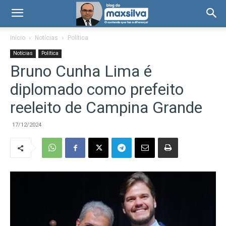
Início
Notícias
Política
Notícias
Política
Bruno Cunha Lima é
diplomado como prefeito
reeleito de Campina Grande
17/12/2024