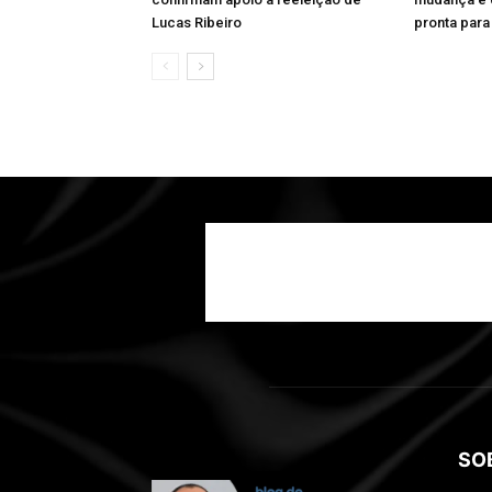
Lucas Ribeiro
pronta para 
SO