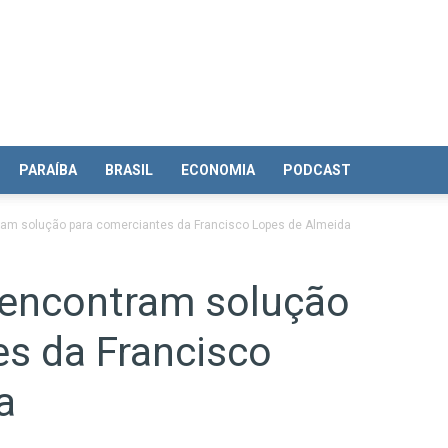
PARAÍBA
BRASIL
ECONOMIA
PODCAST
am solução para comerciantes da Francisco Lopes de Almeida
encontram solução
es da Francisco
a