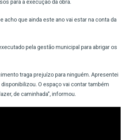
sos para a execução da obra.
 e acho que ainda este ano vai estar na conta da
 executado pela gestão municipal para abrigar os
cimento traga prejuízo para ninguém. Apresentei
 disponibilizou. O espaço vai contar também
lazer, de caminhada”, informou.