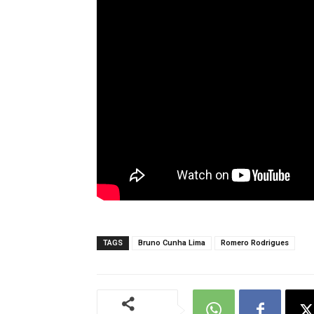
TAGS
Bruno Cunha Lima
Romero Rodrigues