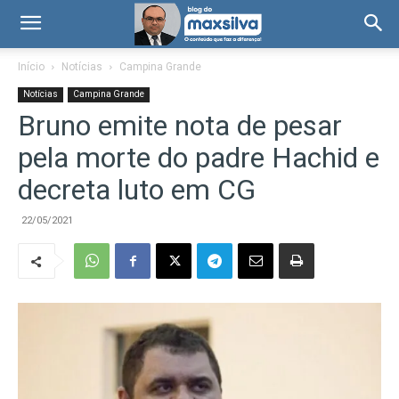
Início
Notícias
Campina Grande
Notícias
Campina Grande
Bruno emite nota de pesar
pela morte do padre Hachid e
decreta luto em CG
22/05/2021