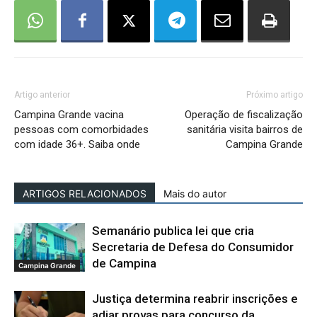
Artigo anterior
Próximo artigo
Campina Grande vacina
Operação de fiscalização
pessoas com comorbidades
sanitária visita bairros de
com idade 36+. Saiba onde
Campina Grande
ARTIGOS RELACIONADOS
Mais do autor
Semanário publica lei que cria
Secretaria de Defesa do Consumidor
de Campina
Campina Grande
Justiça determina reabrir inscrições e
adiar provas para concurso da