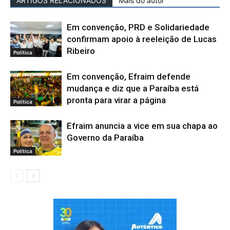
ARTIGOS RELACIONADOS
Mais do autor
Em convenção, PRD e Solidariedade
confirmam apoio à reeleição de Lucas
Ribeiro
Política
Em convenção, Efraim defende
mudança e diz que a Paraíba está
pronta para virar a página
Política
Efraim anuncia a vice em sua chapa ao
Governo da Paraíba
Política