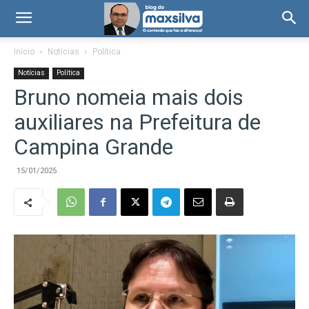
Início
Notícias
Política
Notícias
Política
Bruno nomeia mais dois
auxiliares na Prefeitura de
Campina Grande
15/01/2025