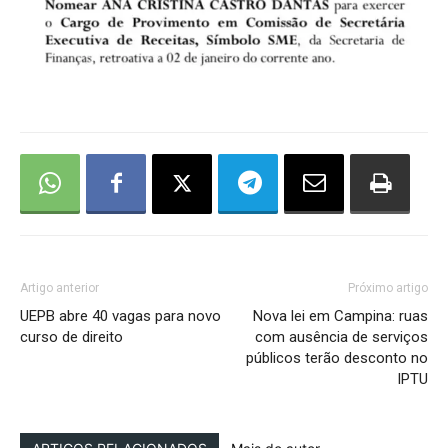
Artigo anterior
Próximo artigo
UEPB abre 40 vagas para novo
Nova lei em Campina: ruas
curso de direito
com ausência de serviços
públicos terão desconto no
IPTU