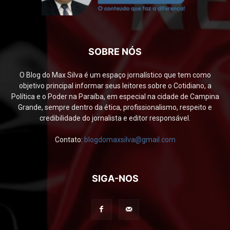
SOBRE NÓS
O Blog do Max Silva é um espaço jornalístico que tem como
objetivo principal informar seus leitores sobre o Cotidiano, a
Política e o Poder na Paraíba, em especial na cidade de Campina
Grande, sempre dentro da ética, profissionalismo, respeito e
credibilidade do jornalista e editor responsável.
Contato:
blogdomaxsilva@gmail.com
SIGA-NOS