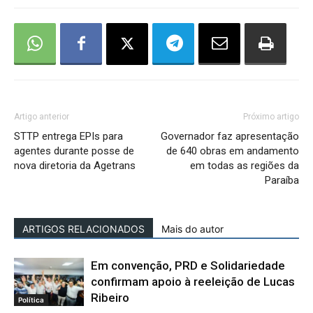
Artigo anterior
Próximo artigo
STTP entrega EPIs para
Governador faz apresentação
agentes durante posse de
de 640 obras em andamento
nova diretoria da Agetrans
em todas as regiões da
Paraíba
ARTIGOS RELACIONADOS
Mais do autor
Em convenção, PRD e Solidariedade
confirmam apoio à reeleição de Lucas
Ribeiro
Política