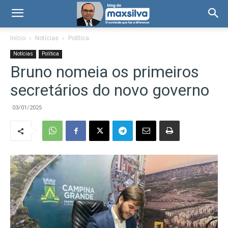
Início
Notícias
Política
Notícias
Política
Bruno nomeia os primeiros
secretários do novo governo
03/01/2025