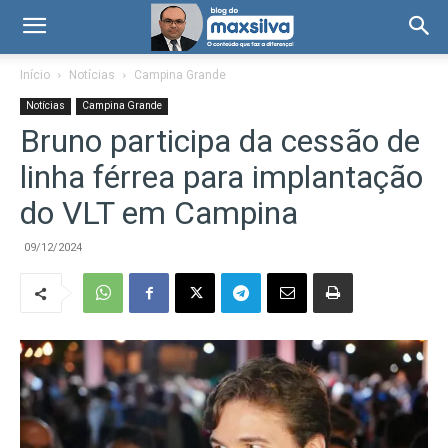
Início
Notícias
Campina Grande
Notícias
Campina Grande
Bruno participa da cessão de
linha férrea para implantação
do VLT em Campina
09/12/2024