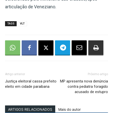
articulação de Veneziano.
TAGS
VLT
Artigo anterior
Próximo artigo
Justiça eleitoral cassa prefeito
MP apresenta nova denúncia
eleito em cidade paraibana
contra pediatra foragido
acusado de estupro
ARTIGOS RELACIONADOS
Mais do autor