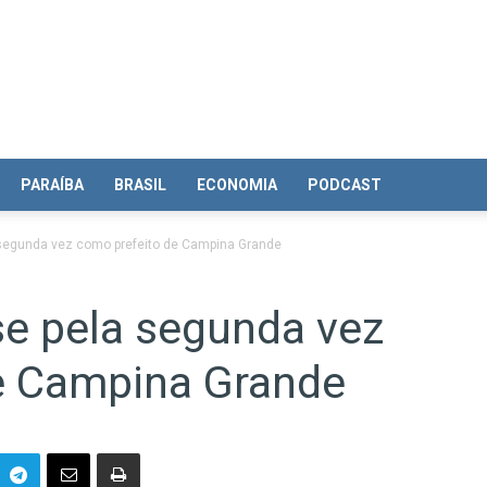
PARAÍBA
BRASIL
ECONOMIA
PODCAST
segunda vez como prefeito de Campina Grande
e pela segunda vez
e Campina Grande