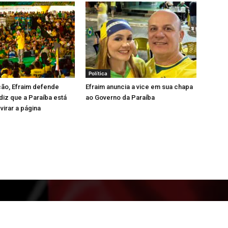
Política
ão, Efraim defende
Efraim anuncia a vice em sua chapa
iz que a Paraíba está
ao Governo da Paraíba
virar a página