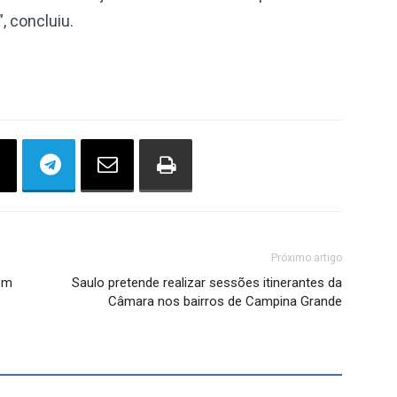
, concluiu.
Próximo artigo
em
Saulo pretende realizar sessões itinerantes da
Câmara nos bairros de Campina Grande