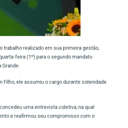
 trabalho realizado em sua primeira gestão,
uarta-feira (1º) para o segundo mandato
a Grande.
rim Filho, ele assumiu o cargo durante solenidade
concedeu uma entrevista coletiva, na qual
evento e reafirmou seu compromisso com o