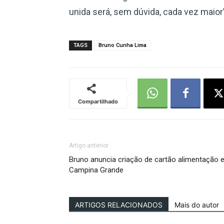
unida será, sem dúvida, cada vez maior”
TAGS
Bruno Cunha Lima
Compartilhado
Artigo anterior
Bruno anuncia criação de cartão alimentação 
Campina Grande
ARTIGOS RELACIONADOS
Mais do autor