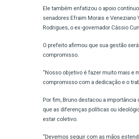
Ele também enfatizou o apoio contínuo
senadores Efraim Morais e Veneziano V
Rodrigues, o ex-governador Cássio Cu
O prefeito afirmou que sua gestão ser
compromisso.
“Nosso objetivo é fazer muito mais e
compromisso com a dedicação e o trab
Por fim, Bruno destacou a importância
que as diferenças políticas ou ideol
estar coletivo.
“Devemos seguir com as mãos estendi