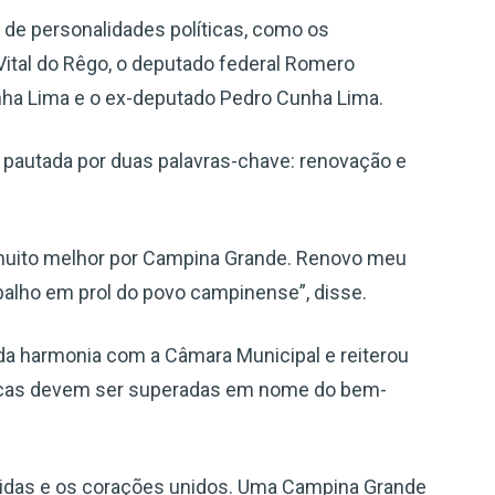
 de personalidades políticas, como os
ital do Rêgo, o deputado federal Romero
nha Lima e o ex-deputado Pedro Cunha Lima.
á pautada por duas palavras-chave: renovação e
 muito melhor por Campina Grande. Renovo meu
alho em prol do povo campinense”, disse.
 da harmonia com a Câmara Municipal e reiterou
ógicas devem ser superadas em nome do bem-
das e os corações unidos. Uma Campina Grande