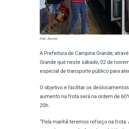
Foto: Ascom
A Prefeitura de Campina Grande, atrav
Grande que neste sábado, 02 de novemb
especial de transporte público para at
O objetivo é facilitar os deslocamentos
aumento na frota será na ordem de 60%
20h.
“Pela manhã teremos reforço na frota. A 