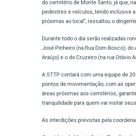
do cemitério de Monte Santo, já que, n
pedestres e veículos, tendo inclusive 
próximas ao local”, ressaltou o dirigente
Durante todo o dia serão realizadas ro
José Pinheiro (na Rua Dom Bosco); do A
Araújo) e o do Cruzeiro (na rua Otávio 
A STTP contará com uma equipe de 20 ag
pontos de movimentação, com as oper
áreas próximas aos cemitérios, garantin
tranquilidade para quem vai visitar seu
As interdições previstas pela coordena