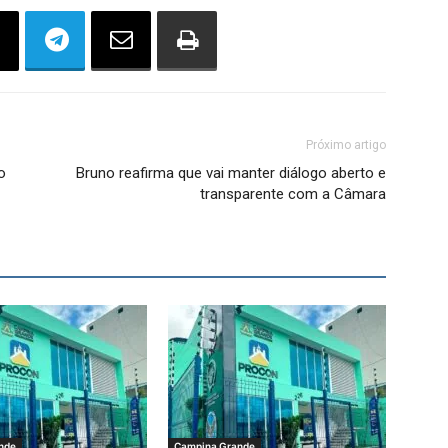
Próximo artigo
o
Bruno reafirma que vai manter diálogo aberto e
transparente com a Câmara
nde
Campina Grande