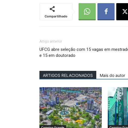
Compartilhado
Artigo anterior
UFCG abre seleção com 15 vagas em mestrad
e 15 em doutorado
ARTIGOS RELACIONADOS
Mais do autor
Campina Grande
Campina Gra