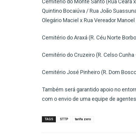
Cemitério do Monte Santo (Rua Ceará x
Quintino Bocaiúva / Rua João Suassuna
Olegário Maciel x Rua Vereador Manoel
Cemitério do Araxá (R. Céu Norte Borbo
Cemitério do Cruzeiro (R. Celso Cunha –
Cemitério José Pinheiro (R. Dom Bosco 
Também será garantido apoio no entorn
com o envio de uma equipe de agentes
TAGS
STTP
tarifa zero