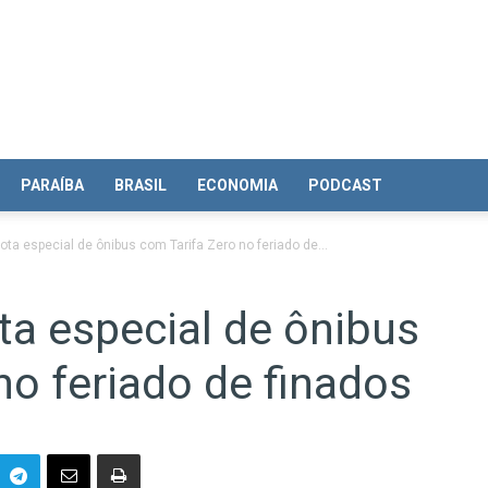
PARAÍBA
BRASIL
ECONOMIA
PODCAST
ota especial de ônibus com Tarifa Zero no feriado de...
ta especial de ônibus
no feriado de finados