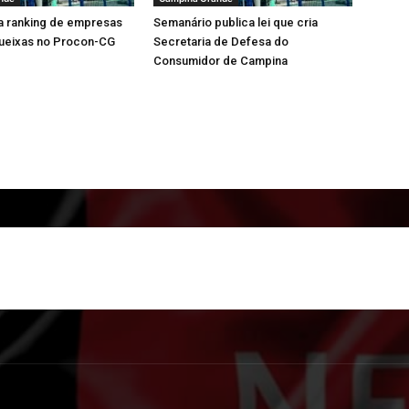
a ranking de empresas
Semanário publica lei que cria
ueixas no Procon-CG
Secretaria de Defesa do
Consumidor de Campina