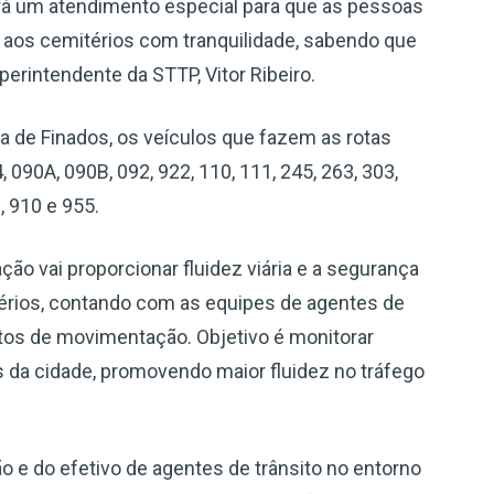
Será um atendimento especial para que as pessoas
s aos cemitérios com tranquilidade, sabendo que
perintendente da STTP, Vitor Ribeiro.
a de Finados, os veículos que fazem as rotas
, 090A, 090B, 092, 922, 110, 111, 245, 263, 303,
, 910 e 955.
ão vai proporcionar fluidez viária e a segurança
érios, contando com as equipes de agentes de
ontos de movimentação. Objetivo é monitorar
s da cidade, promovendo maior fluidez no tráfego
 e do efetivo de agentes de trânsito no entorno