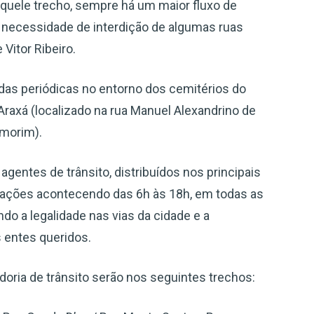
aquele trecho, sempre há um maior fluxo de
a necessidade de interdição de algumas ruas
 Vitor Ribeiro.
ndas periódicas no entorno dos cemitérios do
raxá (localizado na rua Manuel Alexandrino de
Amorim).
entes de trânsito, distribuídos nos principais
ações acontecendo das 6h às 18h, em todas as
do a legalidade nas vias da cidade e a
s entes queridos.
doria de trânsito serão nos seguintes trechos: