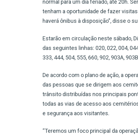
normal para um dia feriado, até 20h. 
tenham a oportunidade de fazer visita
haverá ônibus à disposição”, disse o su
Estarão em circulação neste sábado, Di
das seguintes linhas: 020, 022, 004, 044
333, 444, 504, 555, 660, 902, 903A, 903B
De acordo com o plano de ação, a operaç
das pessoas que se dirigem aos cemit
trânsito distribuídas nos principais p
todas as vias de acesso aos cemitério
e segurança aos visitantes.
“Teremos um foco principal da operação