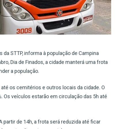
és da STTP, informa à população de Campina
ro, Dia de Finados, a cidade manterá uma frota
ender a população.
 até os cemitérios e outros locais da cidade. O
. Os veículos estarão em circulação das 5h até
partir de 14h, a frota será reduzida até ficar