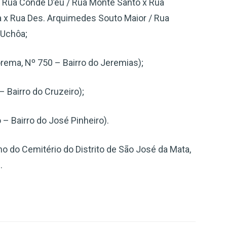
 Rua Conde D’eu / Rua Monte Santo x Rua
 x Rua Des. Arquimedes Souto Maior / Rua
 Uchôa;
rema, Nº 750 – Bairro do Jeremias);
 Bairro do Cruzeiro);
– Bairro do José Pinheiro).
o do Cemitério do Distrito de São José da Mata,
.