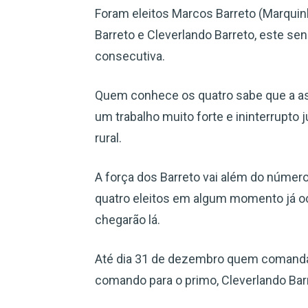
Foram eleitos Marcos Barreto (Marquinho
Barreto e Cleverlando Barreto, este sen
consecutiva.
Quem conhece os quatro sabe que a as
um trabalho muito forte e ininterrupto
rural.
A força dos Barreto vai além do númer
quatro eleitos em algum momento já oc
chegarão lá.
Até dia 31 de dezembro quem comandav
comando para o primo, Cleverlando Barre