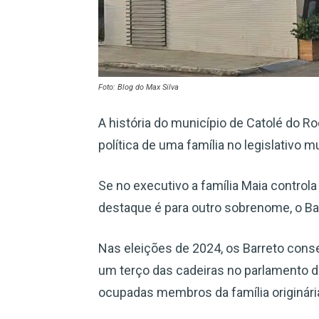
Foto: Blog do Max Silva
A história do município de Catolé do 
política de uma família no legislativo mu
Se no executivo a família Maia controla
destaque é para outro sobrenome, o Ba
Nas eleições de 2024, os Barreto cons
um terço das cadeiras no parlamento d
ocupadas membros da família originár