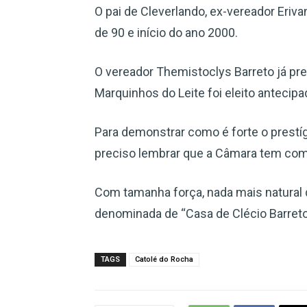
O pai de Cleverlando, ex-vereador Eriv
de 90 e início do ano 2000.
O vereador Themistoclys Barreto já pre
Marquinhos do Leite foi eleito antecip
Para demonstrar como é forte o prestígi
preciso lembrar que a Câmara tem como
Com tamanha força, nada mais natural 
denominada de “Casa de Clécio Barreto
TAGS
Catolé do Rocha