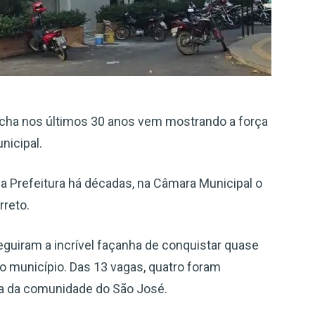
Rocha nos últimos 30 anos vem mostrando a força
nicipal.
 a Prefeitura há décadas, na Câmara Municipal o
rreto.
eguiram a incrível façanha de conquistar quase
o município. Das 13 vagas, quatro foram
ia da comunidade do São José.