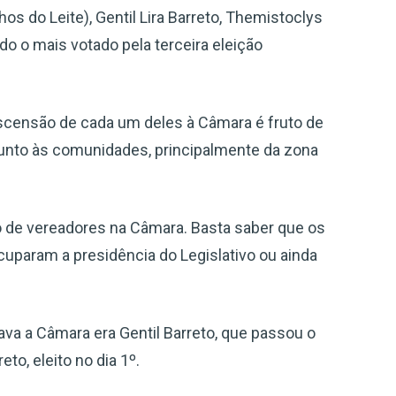
s do Leite), Gentil Lira Barreto, Themistoclys
do o mais votado pela terceira eleição
censão de cada um deles à Câmara é fruto de
 junto às comunidades, principalmente da zona
o de vereadores na Câmara. Basta saber que os
uparam a presidência do Legislativo ou ainda
a a Câmara era Gentil Barreto, que passou o
to, eleito no dia 1º.