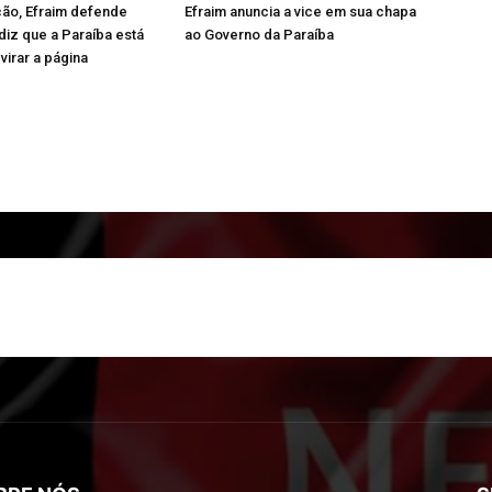
ão, Efraim defende
Efraim anuncia a vice em sua chapa
iz que a Paraíba está
ao Governo da Paraíba
virar a página