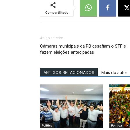
Compartilhado
Artigo anterior
Câmaras municipais da PB desafiam o STF e
fazem eleições antecipadas
ARTIGOS RELACIONADOS
Mais do autor
Política
Política