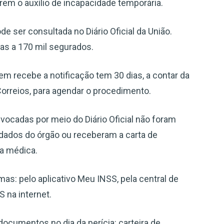
em o auxílio de incapacidade temporária.
 ser consultada no Diário Oficial da União.
tas a 170 mil segurados.
 recebe a notificação tem 30 dias, a contar da
orreios, para agendar o procedimento.
ocadas por meio do Diário Oficial não foram
dados do órgão ou receberam a carta de
ia médica.
s: pelo aplicativo Meu INSS, pela central de
 na internet.
documentos no dia da perícia: carteira de