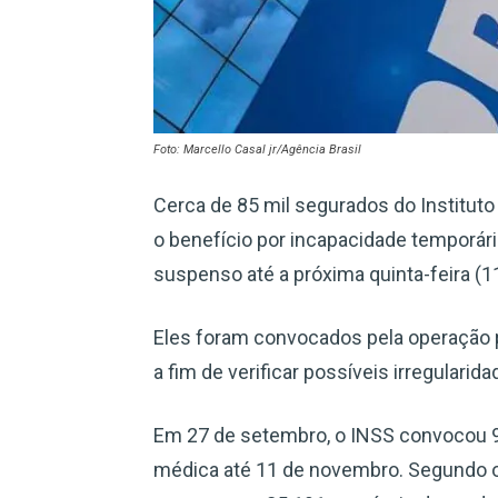
Foto: Marcello Casal jr/Agência Brasil
Cerca de 85 mil segurados do Institut
o benefício por incapacidade temporári
suspenso até a próxima quinta-feira (11
Eles foram convocados pela operação p
a fim de verificar possíveis irregularida
Em 27 de setembro, o INSS convocou 9
médica até 11 de novembro. Segundo o