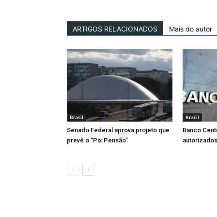
ARTIGOS RELACIONADOS
Mais do autor
Brasil
Brasil
Senado Federal aprova projeto que
Banco Centr
prevê o “Pix Pensão”
autorizados