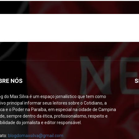
BRE NÓS
S
og do Max Silva é um espaço jornalístico que tem como
ivo principal informar seus leitores sobre o Cotidiano, a
tica e o Poder na Paraíba, em especial na cidade de Campina
de, sempre dentro da ética, profissionalismo, respeito e
bilidade do jornalista e editor responsável.
ato:
blogdomaxsilva@gmail.com