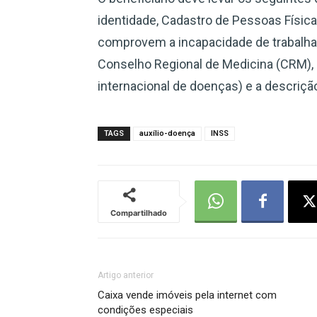
identidade, Cadastro de Pessoas Físi
comprovem a incapacidade de trabalha
Conselho Regional de Medicina (CRM), 
internacional de doenças) e a descriçã
TAGS
auxílio-doença
INSS
Compartilhado
Artigo anterior
Caixa vende imóveis pela internet com
condições especiais