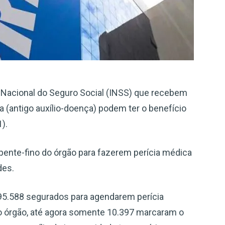
o Nacional do Seguro Social (INSS) que recebem
a (antigo auxílio-doença) podem ter o benefício
).
ente-fino do órgão para fazerem perícia médica
des.
5.588 segurados para agendarem perícia
 órgão, até agora somente 10.397 marcaram o