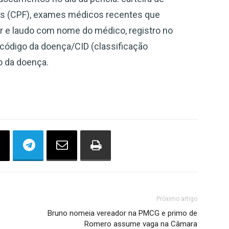
cas (CPF), exames médicos recentes que
r e laudo com nome do médico, registro no
código da doença/CID (classificação
o da doença.
Próximo artigo
Bruno nomeia vereador na PMCG e primo de
Romero assume vaga na Câmara