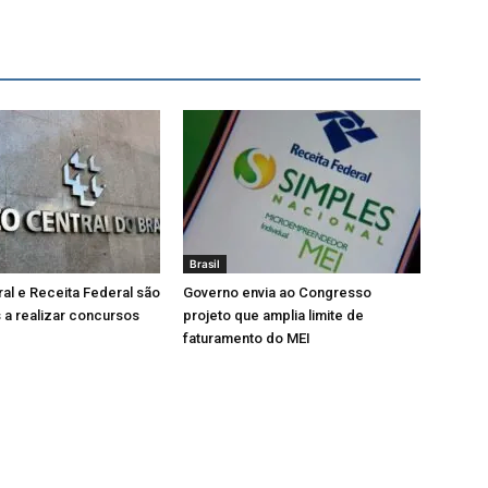
Brasil
al e Receita Federal são
Governo envia ao Congresso
 a realizar concursos
projeto que amplia limite de
faturamento do MEI