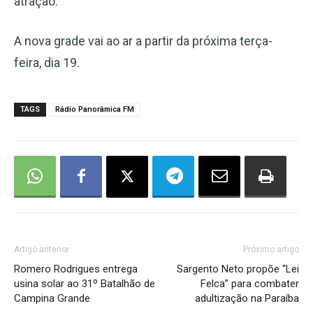
atração.
A nova grade vai ao ar a partir da próxima terça-
feira, dia 19.
TAGS
Rádio Panorâmica FM
Artigo anterior
Próximo artigo
Romero Rodrigues entrega
Sargento Neto propõe “Lei
usina solar ao 31º Batalhão de
Felca” para combater
Campina Grande
adultização na Paraíba