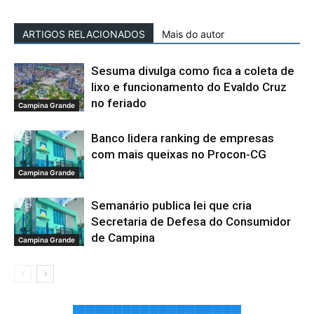
ARTIGOS RELACIONADOS
Mais do autor
Sesuma divulga como fica a coleta de
lixo e funcionamento do Evaldo Cruz
no feriado
Campina Grande
Banco lidera ranking de empresas
com mais queixas no Procon-CG
Campina Grande
Semanário publica lei que cria
Secretaria de Defesa do Consumidor
de Campina
Campina Grande