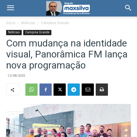
Início
Notícias
Campina Grande
Notícias
Campina Grande
Com mudança na identidade
visual, Panorâmica FM lança
nova programação
12/08/2025