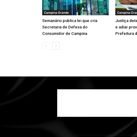
Campina Grande
Campina Gra
Semanário publica lei que cria
Justiça det
Secretaria de Defesa do
e adiar pro
Consumidor de Campina
Prefeitura 