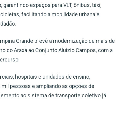
 garantindo espaços para VLT, ônibus, táxi,
icicletas, facilitando a mobilidade urbana e
idadão.
ampina Grande prevê a modernização de mais de
airro do Araxá ao Conjunto Aluízio Campos, com a
ercurso.
ciais, hospitais e unidades de ensino,
0 mil pessoas e ampliando as opções de
emento ao sistema de transporte coletivo já