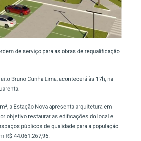
 ordem de serviço para as obras de requalificação
efeito Bruno Cunha Lima, acontecerá às 17h, na
uarenta.
², a Estação Nova apresenta arquitetura em
por objetivo restaurar as edificações do local e
 espaços públicos de qualidade para a população.
m R$ 44.061.267,96.