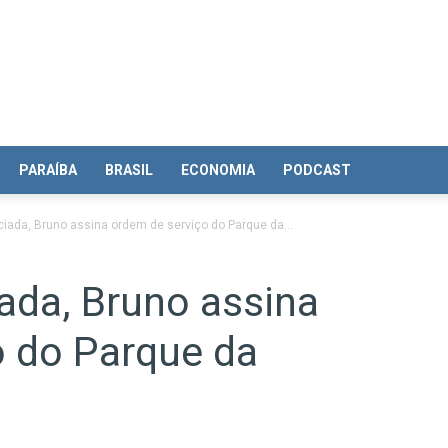
PARAÍBA
BRASIL
ECONOMIA
PODCAST
ciada, Bruno assina ordem de serviço do Parque da...
iada, Bruno assina
o do Parque da