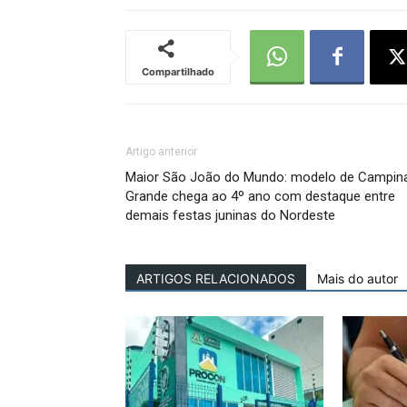
Compartilhado
Artigo anterior
Maior São João do Mundo: modelo de Campin
Grande chega ao 4º ano com destaque entre
demais festas juninas do Nordeste
ARTIGOS RELACIONADOS
Mais do autor