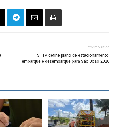
Próximo artigo
a
STTP define plano de estacionamento,
embarque e desembarque para São João 2026