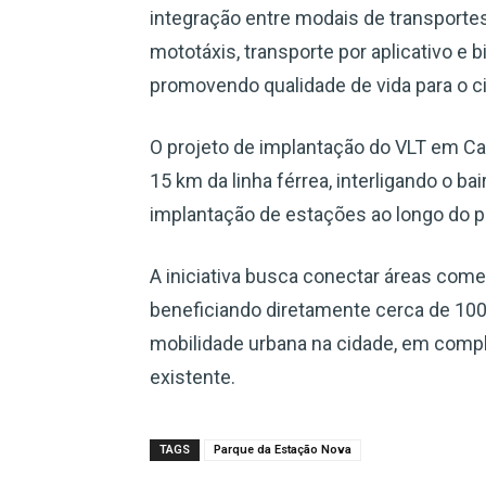
integração entre modais de transportes,
mototáxis, transporte por aplicativo e b
promovendo qualidade de vida para o c
O projeto de implantação do VLT em C
15 km da linha férrea, interligando o b
implantação de estações ao longo do p
A iniciativa busca conectar áreas comer
beneficiando diretamente cerca de 10
mobilidade urbana na cidade, em compl
existente.
TAGS
Parque da Estação Nova