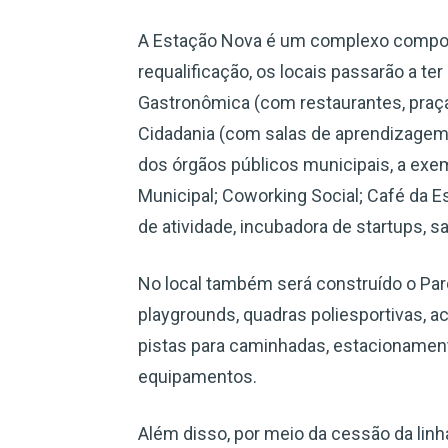
A Estação Nova é um complexo compost
requalificação, os locais passarão a t
Gastronômica (com restaurantes, praça
Cidadania (com salas de aprendizagem,
dos órgãos públicos municipais, a exe
Municipal; Coworking Social; Café da E
de atividade, incubadora de startups, s
No local também será construído o Par
playgrounds, quadras poliesportivas, a
pistas para caminhadas, estacionament
equipamentos.
Além disso, por meio da cessão da linha