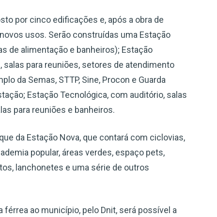
o por cinco edificações e, após a obra de
er novos usos. Serão construídas uma Estação
s de alimentação e banheiros); Estação
 salas para reuniões, setores de atendimento
mplo da Semas, STTP, Sine, Procon e Guarda
stação; Estação Tecnológica, com auditório, salas
alas para reuniões e banheiros.
que da Estação Nova, que contará com ciclovias,
cademia popular, áreas verdes, espaço pets,
os, lanchonetes e uma série de outros
 férrea ao município, pelo Dnit, será possível a