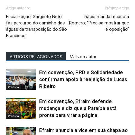
Artigo anterior
Próximo artigo
Fiscalização: Sargento Neto
Inácio manda recado a
faz percurso do caminho das
Romero: “Precisa mostrar que
águas da transposição do São
é oposição”
Francisco
ARTIGOS RELACIONADOS
Mais do autor
Em convenção, PRD e Solidariedade
confirmam apoio à reeleição de Lucas
Ribeiro
Política
Em convenção, Efraim defende
mudança e diz que a Paraíba está
pronta para virar a página
Política
Efraim anuncia a vice em sua chapa ao