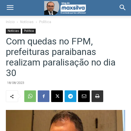
Início
Notícias
Política
Notícias
Política
Com quedas no FPM,
prefeituras paraibanas
realizam paralisação no dia
30
18/08/2023