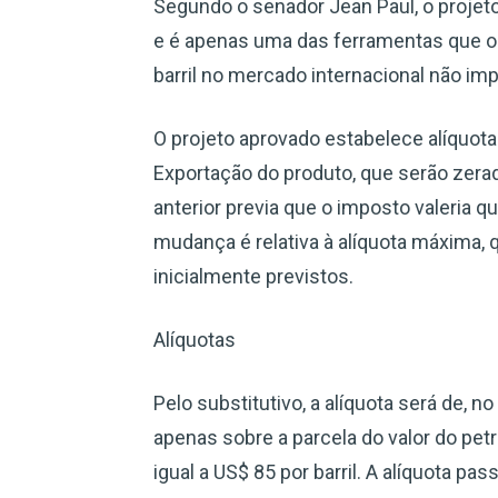
Segundo o senador Jean Paul, o projeto
e é apenas uma das ferramentas que o 
barril no mercado internacional não im
O projeto aprovado estabelece alíquo
Exportação do produto, que serão zerada
anterior previa que o imposto valeria q
mudança é relativa à alíquota máxima, 
inicialmente previstos.
Alíquotas
Pelo substitutivo, a alíquota será de, n
apenas sobre a parcela do valor do petr
igual a US$ 85 por barril. A alíquota pa