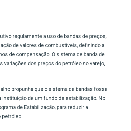
utivo regulamente a uso de bandas de preços,
iação de valores de combustíveis, definindo a
smos de compensação. O sistema de banda de
s variações dos preços do petróleo no varejo,
valho propunha que o sistema de bandas fosse
a instituição de um fundo de estabilização. No
ograma de Estabilização, para reduzir a
 petróleo.