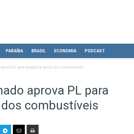
PARAÍBA
BRASIL
ECONOMIA
PODCAST
prova PL para estabilizar preço dos combustíveis
ado aprova PL para
o dos combustíveis