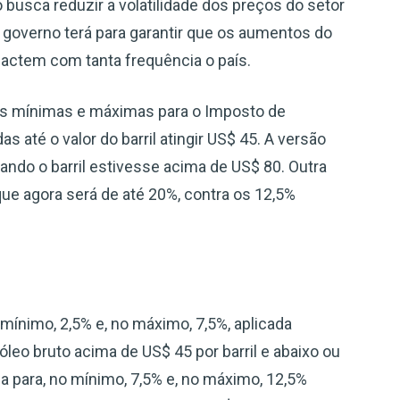
 busca reduzir a volatilidade dos preços do setor
governo terá para garantir que os aumentos do
pactem com tanta frequência o país.
tas mínimas e máximas para o Imposto de
s até o valor do barril atingir US$ 45. A versão
uando o barril estivesse acima de US$ 80. Outra
que agora será de até 20%, contra os 12,5%
o mínimo, 2,5% e, no máximo, 7,5%, aplicada
óleo bruto acima de US$ 45 por barril e abaixo ou
ssa para, no mínimo, 7,5% e, no máximo, 12,5%