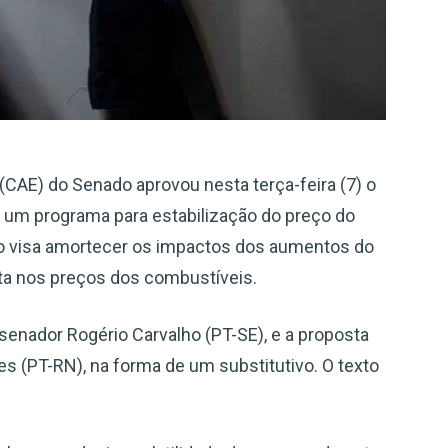
AE) do Senado aprovou nesta terça-feira (7) o
ia um programa para estabilização do preço do
eto visa amortecer os impactos dos aumentos do
alta nos preços dos combustíveis.
 senador Rogério Carvalho (PT-SE), e a proposta
es (PT-RN), na forma de um substitutivo. O texto