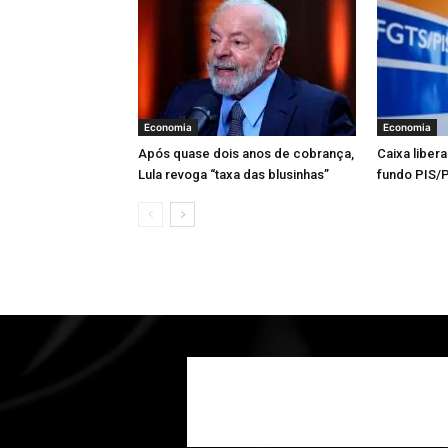
Economia
Economia
Após quase dois anos de cobrança,
Caixa libera
Lula revoga “taxa das blusinhas”
fundo PIS/