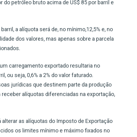
r do petróleo bruto acima de US$ 85 por barril e
arril, a alíquota será de, no mínimo,12,5% e, no
alidade dos valores, mas apenas sobre a parcela
ionados.
, um carregamento exportado resultaria no
l, ou seja, 0,6% a 2% do valor faturado.
soas jurídicas que destinem parte da produção
 receber alíquotas diferenciadas na exportação,
á alterar as alíquotas do Imposto de Exportação
decidos os limites mínimo e máximo fixados no