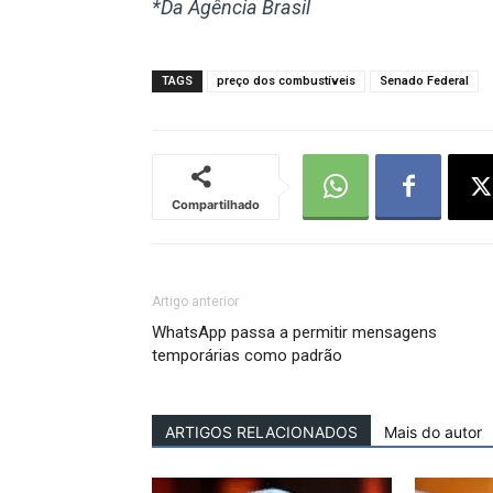
*Da Agência Brasil
TAGS
preço dos combustíveis
Senado Federal
Compartilhado
Artigo anterior
WhatsApp passa a permitir mensagens
temporárias como padrão
ARTIGOS RELACIONADOS
Mais do autor