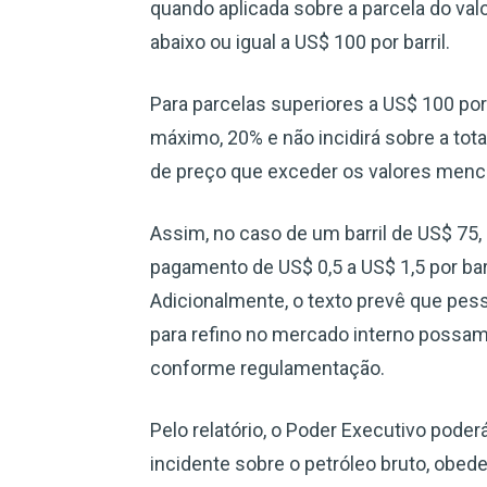
quando aplicada sobre a parcela do valo
abaixo ou igual a US$ 100 por barril.
Para parcelas superiores a US$ 100 por b
máximo, 20% e não incidirá sobre a tot
de preço que exceder os valores menc
Assim, no caso de um barril de US$ 75
pagamento de US$ 0,5 a US$ 1,5 por barri
Adicionalmente, o texto prevê que pes
para refino no mercado interno possam
conforme regulamentação.
Pelo relatório, o Poder Executivo poder
incidente sobre o petróleo bruto, obe