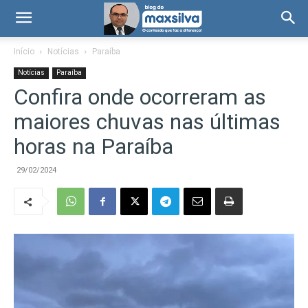
Início
Notícias
Paraíba
Notícias
Paraíba
Confira onde ocorreram as
maiores chuvas nas últimas
horas na Paraíba
29/02/2024