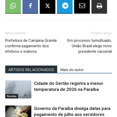
Artigo anterior
Próximo artigo
Prefeitura de Campina Grande
Em processo tumultuado,
confirma pagamento dos
União Brasil elege novo
efetivos e inativos
presidente nacional
ARTIGOS RELACIONADOS
Mais do autor
Cidade do Sertão registra a menor
temperatura de 2026 na Paraíba
Paraíba
Governo da Paraíba divulga datas para
pagamento de julho aos servidores