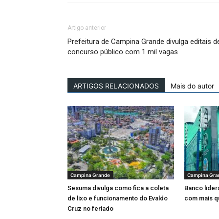
Artigo anterior
Prefeitura de Campina Grande divulga editais d
concurso público com 1 mil vagas
ARTIGOS RELACIONADOS
Mais do autor
Campina Grande
Campina Gra
Sesuma divulga como fica a coleta
Banco lider
de lixo e funcionamento do Evaldo
com mais q
Cruz no feriado