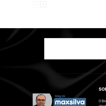
SO
O Bl