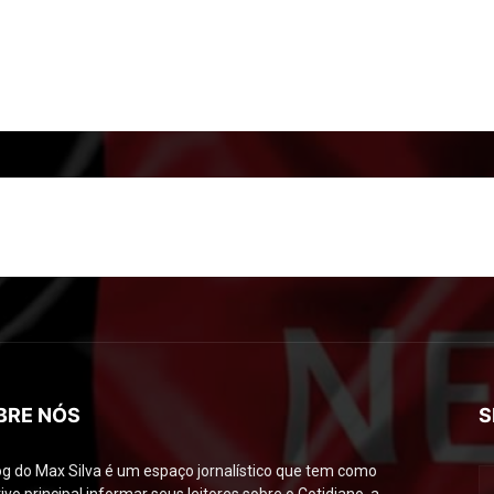
BRE NÓS
S
og do Max Silva é um espaço jornalístico que tem como