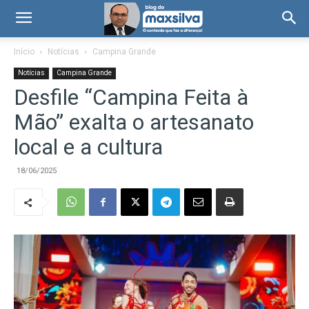
Início
Notícias
Campina Grande
Notícias
Campina Grande
Desfile “Campina Feita à
Mão” exalta o artesanato
local e a cultura
18/06/2025