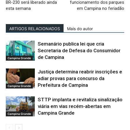
BR-230 será liberado ainda
funcionamento dos parques
esta semana
em Campina no feriadão
ARTIGOS RELACIONADOS
Mais do autor
Semanário publica lei que cria
Secretaria de Defesa do Consumidor
de Campina
Campina Grande
Justiça determina reabrir inscrições e
adiar provas para concurso da
Prefeitura de Campina
Campina Grande
STTP implanta e revitaliza sinalização
viária em vias recém-abertas em
Campina Grande
Campina Grande