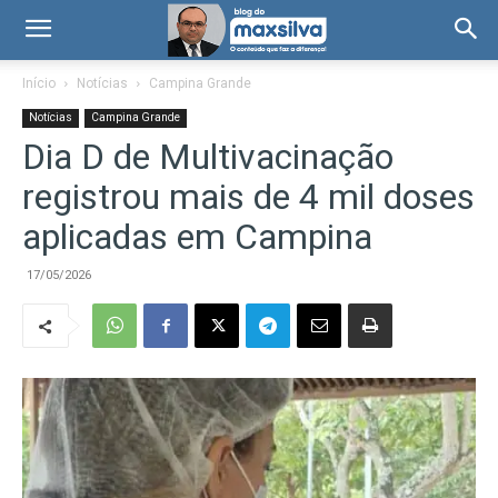
Início
Notícias
Campina Grande
Notícias
Campina Grande
Dia D de Multivacinação
registrou mais de 4 mil doses
aplicadas em Campina
17/05/2026