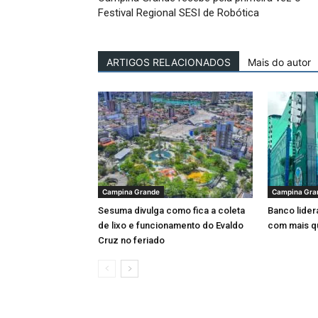
Festival Regional SESI de Robótica
ARTIGOS RELACIONADOS
Mais do autor
Campina Grande
Campina Gra
Sesuma divulga como fica a coleta
Banco lider
de lixo e funcionamento do Evaldo
com mais q
Cruz no feriado