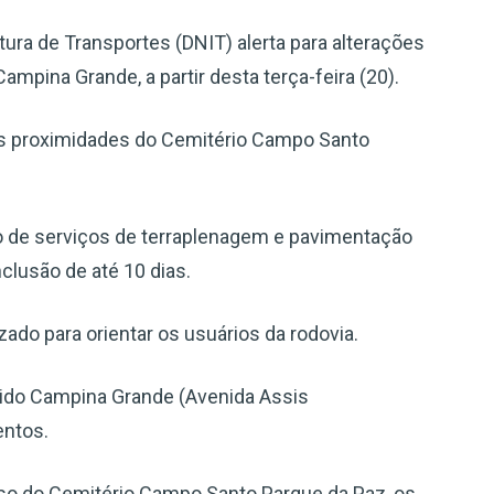
ura de Transportes (DNIT) alerta para alterações
ampina Grande, a partir desta terça-feira (20).
as proximidades do Cemitério Campo Santo
o de serviços de terraplenagem e pavimentação
lusão de até 10 dias.
ado para orientar os usuários da rodovia.
ido Campina Grande (Avenida Assis
entos.
sso do Cemitério Campo Santo Parque da Paz, os