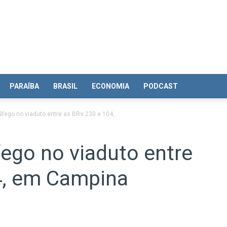
PARAÍBA
BRASIL
ECONOMIA
PODCAST
ráfego no viaduto entre as BRs 230 e 104,...
fego no viaduto entre
4, em Campina