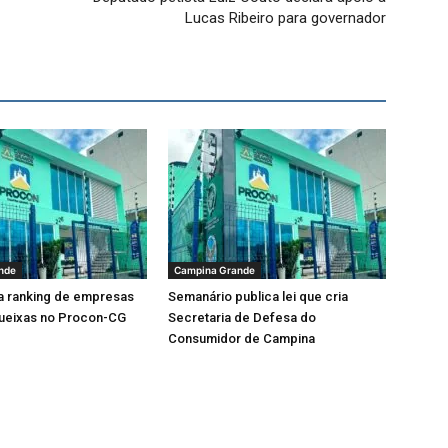
Lucas Ribeiro para governador
nde
Campina Grande
a ranking de empresas
Semanário publica lei que cria
ueixas no Procon-CG
Secretaria de Defesa do
Consumidor de Campina