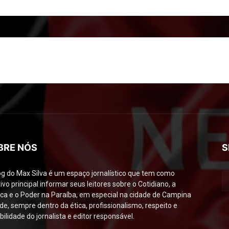
BRE NÓS
S
og do Max Silva é um espaço jornalístico que tem como
ivo principal informar seus leitores sobre o Cotidiano, a
tica e o Poder na Paraíba, em especial na cidade de Campina
de, sempre dentro da ética, profissionalismo, respeito e
bilidade do jornalista e editor responsável.