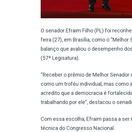
O senador Efraim Filho (PL) foi reconhe
feira (27), em Brasília, como o “Melhor 
balanço que avaliou o desempenho dos
(57ª Legisatura).
“Receber o prêmio de Melhor Senador d
como um troféu individual, mas como a
acredito que a democracia é fortaleci
trabalhando por ele”, destacou o senado
Com essa escolha, Efraim passa a ser 
técnica do Congresso Nacional.