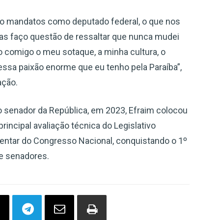
ro mandatos como deputado federal, o que nos
as faço questão de ressaltar que nunca mudei
o comigo o meu sotaque, a minha cultura, o
essa paixão enorme que eu tenho pela Paraíba”,
ação.
 senador da República, em 2023, Efraim colocou
principal avaliação técnica do Legislativo
amentar do Congresso Nacional, conquistando o 1º
 e senadores.