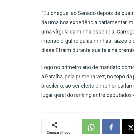
“Eu cheguei ao Senado depois de quat
dá uma boa experiência parlamentar, m
uma vírgula da minha essência. Carreg
imenso orgulho pelas minhas raízes e 
disse Efraim durante sua fala na premi
Logo no primeiro ano de mandato como
a Paraíba, pela primeira vez, no topo da 
brasileiro, ao ser eleito o melhor parl
lugar geral do ranking entre deputados
Compartilhado