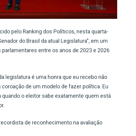
cido pelo Ranking dos Políticos, nesta quarta-
Senador do Brasil da atual Legislatura”, em um
 parlamentares entre os anos de 2023 e 2026
a legislatura é uma honra que eu recebo não
 coroação de um modelo de fazer política. Eu
da quando o eleitor sabe exatamente quem está
r.
recordista de reconhecimento na avaliação