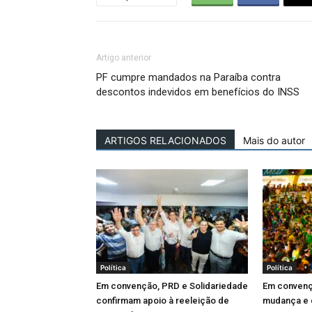
Artigo anterior
PF cumpre mandados na Paraíba contra
descontos indevidos em benefícios do INSS
ARTIGOS RELACIONADOS
Mais do autor
Política
Política
Em convenção, PRD e Solidariedade
Em convenç
confirmam apoio à reeleição de
mudança e d