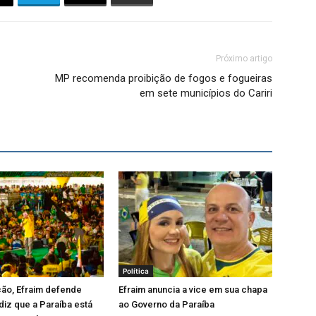
Próximo artigo
MP recomenda proibição de fogos e fogueiras
em sete municípios do Cariri
Política
ão, Efraim defende
Efraim anuncia a vice em sua chapa
iz que a Paraíba está
ao Governo da Paraíba