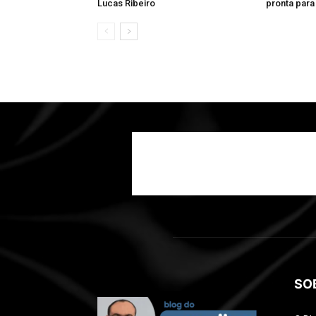
Lucas Ribeiro
pronta para 
SO