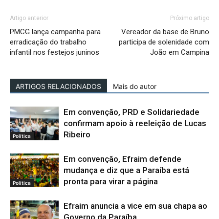
Artigo anterior
Próximo artigo
PMCG lança campanha para
Vereador da base de Bruno
erradicação do trabalho
participa de solenidade com
infantil nos festejos juninos
João em Campina
ARTIGOS RELACIONADOS
Mais do autor
Em convenção, PRD e Solidariedade
confirmam apoio à reeleição de Lucas
Ribeiro
Política
Em convenção, Efraim defende
mudança e diz que a Paraíba está
pronta para virar a página
Política
Efraim anuncia a vice em sua chapa ao
Governo da Paraíba