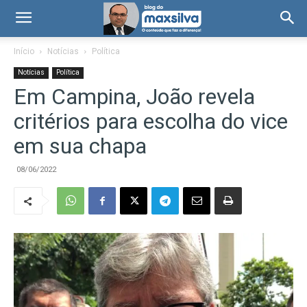
Início
Notícias
Política
Notícias
Política
Em Campina, João revela
critérios para escolha do vice
em sua chapa
08/06/2022