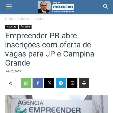
Início
Notícias
Paraíba
Notícias
Paraíba
Empreender PB abre
inscrições com oferta de
vagas para JP e Campina
Grande
01/07/2025