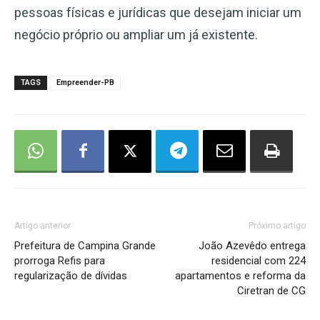
pessoas físicas e jurídicas que desejam iniciar um
negócio próprio ou ampliar um já existente.
TAGS
Empreender-PB
Artigo anterior
Próximo artigo
Prefeitura de Campina Grande
João Azevêdo entrega
prorroga Refis para
residencial com 224
regularização de dívidas
apartamentos e reforma da
Ciretran de CG