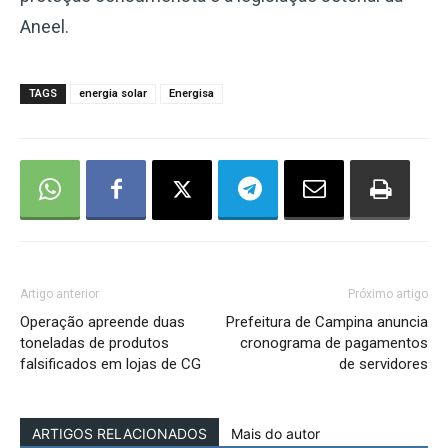
Aneel.
TAGS
energia solar
Energisa
Artigo anterior
Próximo artigo
Operação apreende duas
Prefeitura de Campina anuncia
toneladas de produtos
cronograma de pagamentos
falsificados em lojas de CG
de servidores
ARTIGOS RELACIONADOS
Mais do autor