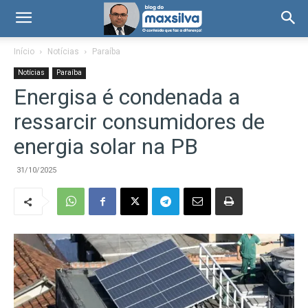
Início
Notícias
Paraíba
Notícias
Paraíba
Energisa é condenada a
ressarcir consumidores de
energia solar na PB
31/10/2025