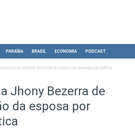
PARAÍBA
BRASIL
ECONOMIA
PODCAST
 Bezerra de articular demissão da esposa por perseguição política
sa Jhony Bezerra de
ão da esposa por
tica