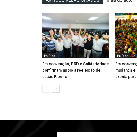
Política
Política
Em convenção, PRD e Solidariedade
Em convenç
confirmam apoio à reeleição de
mudança e d
Lucas Ribeiro
pronta para 