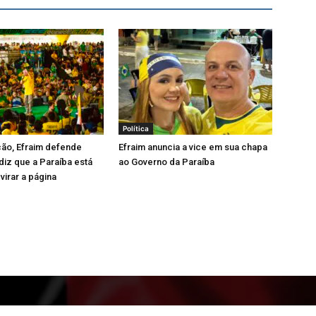
Política
ão, Efraim defende
Efraim anuncia a vice em sua chapa
iz que a Paraíba está
ao Governo da Paraíba
virar a página