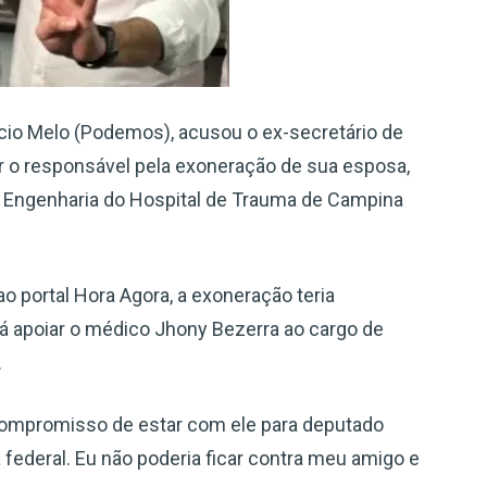
cio Melo (Podemos), acusou o ex-secretário de
er o responsável pela exoneração de sua esposa,
e Engenharia do Hospital de Trauma de Campina
ao portal Hora Agora, a exoneração teria
rá apoiar o médico Jhony Bezerra ao cargo de
.
a compromisso de estar com ele para deputado
 federal. Eu não poderia ficar contra meu amigo e