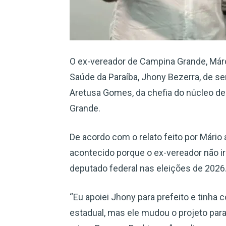
O ex-vereador de Campina Grande, Már
Saúde da Paraíba, Jhony Bezerra, de s
Aretusa Gomes, da chefia do núcleo d
Grande.
De acordo com o relato feito por Mário 
acontecido porque o ex-vereador não i
deputado federal nas eleições de 2026
“Eu apoiei Jhony para prefeito e tinh
estadual, mas ele mudou o projeto para