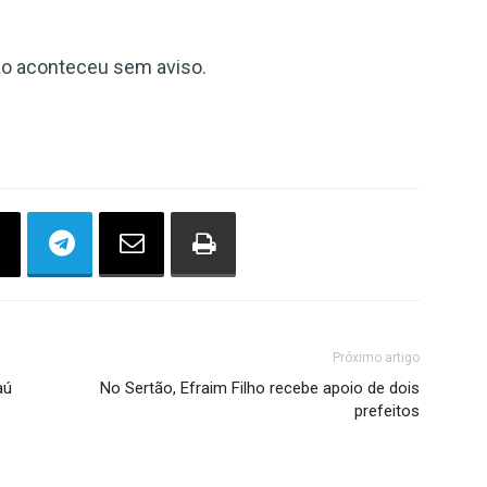
ão aconteceu sem aviso.
Próximo artigo
aú
No Sertão, Efraim Filho recebe apoio de dois
prefeitos