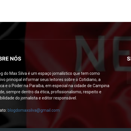
BRE NÓS
S
og do Max Silva é um espaço jornalístico que tem como
ivo principal informar seus leitores sobre o Cotidiano, a
tica e o Poder na Paraíba, em especial na cidade de Campina
de, sempre dentro da ética, profissionalismo, respeito e
bilidade do jornalista e editor responsável.
ato:
blogdomaxsilva@gmail.com