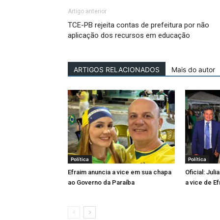
Artigo anterior
TCE-PB rejeita contas de prefeitura por não
aplicação dos recursos em educação
ARTIGOS RELACIONADOS
Mais do autor
Política
Política
Efraim anuncia a vice em sua chapa
Oficial: Jul
ao Governo da Paraíba
a vice de Ef