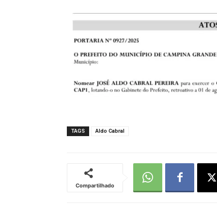
TAGS
Aldo Cabral
Compartilhado