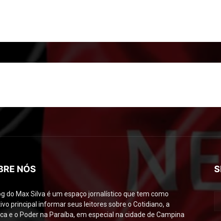
BRE NÓS
S
og do Max Silva é um espaço jornalístico que tem como
ivo principal informar seus leitores sobre o Cotidiano, a
tica e o Poder na Paraíba, em especial na cidade de Campina