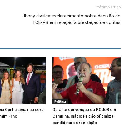
Próximo artigo
Jhony divulga esclarecimento sobre decisão do
TCE-PB em relação a prestação de contas
Política
iana Cunha Lima não será
Durante convenção do PCdoB em
raim Filho
Campina, Inácio Falcão oficializa
candidatura a reeleição