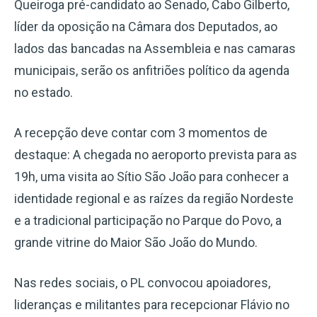
Queiroga pré-candidato ao Senado, Cabo Gilberto,
líder da oposição na Câmara dos Deputados, ao
lados das bancadas na Assembleia e nas camaras
municipais, serão os anfitriões político da agenda
no estado.
A recepção deve contar com 3 momentos de
destaque: A chegada no aeroporto prevista para as
19h, uma visita ao Sítio São João para conhecer a
identidade regional e as raízes da região Nordeste
e a tradicional participação no Parque do Povo, a
grande vitrine do Maior São João do Mundo.
Nas redes sociais, o PL convocou apoiadores,
lideranças e militantes para recepcionar Flávio no