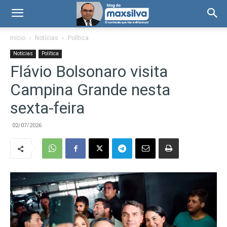
Início
Notícias
Política
Notícias
Política
Flávio Bolsonaro visita
Campina Grande nesta
sexta-feira
02/07/2026