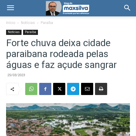
Início
Notícias
Paraíba
Notícias
Paraíba
Forte chuva deixa cidade
paraibana rodeada pelas
águas e faz açude sangrar
25/03/2023