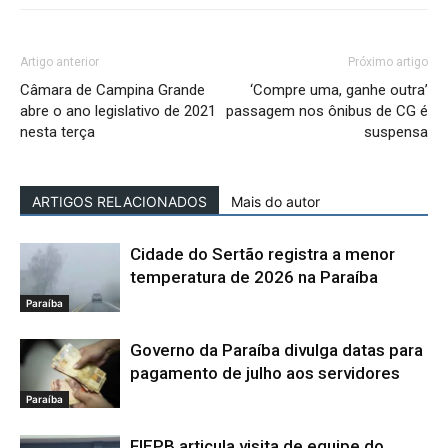
Artigo anterior
Próximo artigo
Câmara de Campina Grande
‘Compre uma, ganhe outra’
abre o ano legislativo de 2021
passagem nos ônibus de CG é
nesta terça
suspensa
ARTIGOS RELACIONADOS
Mais do autor
Cidade do Sertão registra a menor
temperatura de 2026 na Paraíba
Paraíba
Governo da Paraíba divulga datas para
pagamento de julho aos servidores
Paraíba
FIEPB articula visita de equipe do