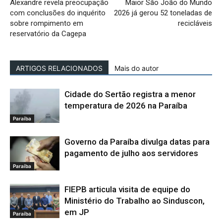
Alexandre revela preocupação
Maior São João do Mundo
com conclusões do inquérito
2026 já gerou 52 toneladas de
sobre rompimento em
recicláveis
reservatório da Cagepa
ARTIGOS RELACIONADOS
Mais do autor
Cidade do Sertão registra a menor
temperatura de 2026 na Paraíba
Paraíba
Governo da Paraíba divulga datas para
pagamento de julho aos servidores
Paraíba
FIEPB articula visita de equipe do
Ministério do Trabalho ao Sinduscon,
em JP
Paraíba