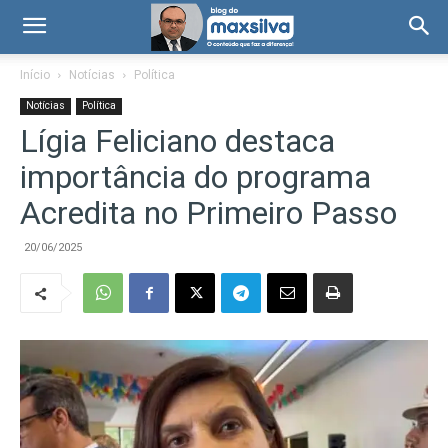
Início
Notícias
Política
Notícias
Política
Lígia Feliciano destaca
importância do programa
Acredita no Primeiro Passo
20/06/2025