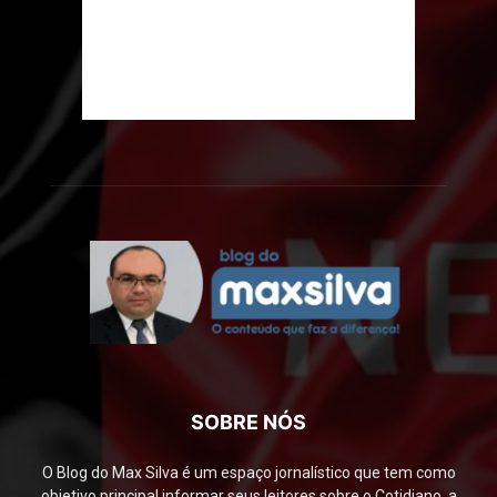
SOBRE NÓS
O Blog do Max Silva é um espaço jornalístico que tem como
objetivo principal informar seus leitores sobre o Cotidiano, a