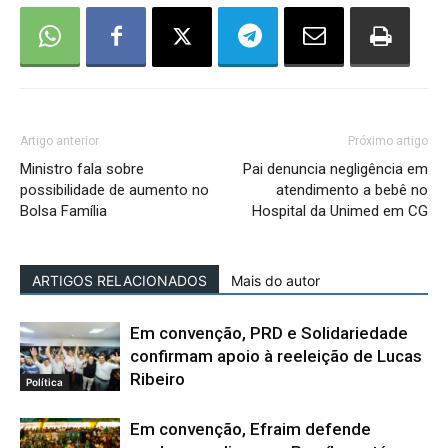
Artigo anterior
Próximo artigo
Ministro fala sobre
Pai denuncia negligência em
possibilidade de aumento no
atendimento a bebê no
Bolsa Família
Hospital da Unimed em CG
ARTIGOS RELACIONADOS
Mais do autor
Em convenção, PRD e Solidariedade
confirmam apoio à reeleição de Lucas
Ribeiro
Política
Em convenção, Efraim defende