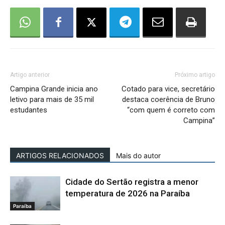
Artigo anterior
Próximo artigo
Campina Grande inicia ano
Cotado para vice, secretário
letivo para mais de 35 mil
destaca coerência de Bruno
estudantes
“com quem é correto com
Campina”
ARTIGOS RELACIONADOS
Mais do autor
Cidade do Sertão registra a menor
temperatura de 2026 na Paraíba
Paraíba