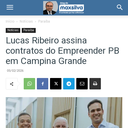
Início
Notícias
Paraíba
Notícias
Paraíba
Lucas Ribeiro assina
contratos do Empreender PB
em Campina Grande
05/02/2026