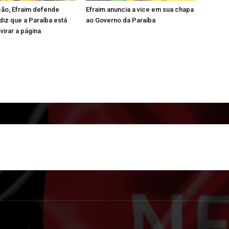
ão, Efraim defende
Efraim anuncia a vice em sua chapa
iz que a Paraíba está
ao Governo da Paraíba
virar a página