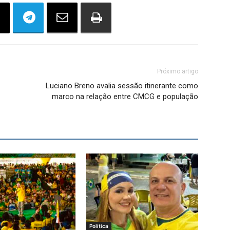
Próximo artigo
Luciano Breno avalia sessão itinerante como
marco na relação entre CMCG e população
Política