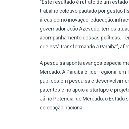
“Este resultado é retrato de um estado
trabalho coletivo pautado por gestão fi
áreas como inovação, educação, infraes
governador João Azevedo, temos atuad
acompanhamento dessas políticas. Ten
que está transformando a Paraíba”, afi
A pesquisa aponta avanços especialmen
Mercado. A Paraíba é líder regional em
públicos em pesquisa e desenvolvimen
patentes e no apoio a startups e proje
Já no Potencial de Mercado, o Estado 
colocação nacional.