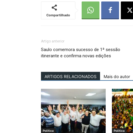
Compartilhado
Artigo anterior
Saulo comemora sucesso de 1ª sessão
itinerante e confirma novas edições
ARTIGOS RELACIONADOS
Mais do autor
Política
Política