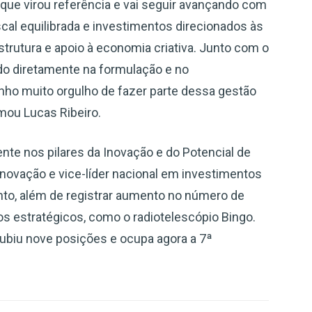
 que virou referência e vai seguir avançando com
scal equilibrada e investimentos direcionados às
trutura e apoio à economia criativa. Junto com o
o diretamente na formulação e no
ho muito orgulho de fazer parte dessa gestão
rmou Lucas Ribeiro.
te nos pilares da Inovação e do Potencial de
 Inovação e vice-líder nacional em investimentos
to, além de registrar aumento no número de
tos estratégicos, como o radiotelescópio Bingo.
subiu nove posições e ocupa agora a 7ª