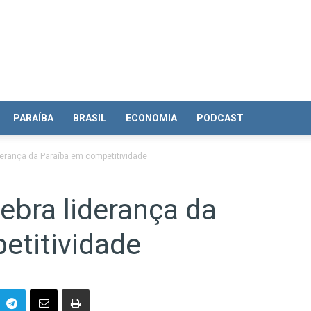
PARAÍBA
BRASIL
ECONOMIA
PODCAST
iderança da Paraíba em competitividade
lebra liderança da
etitividade