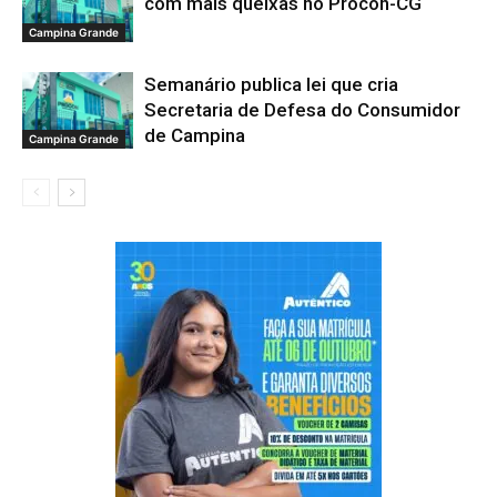
com mais queixas no Procon-CG
Campina Grande
Semanário publica lei que cria
Secretaria de Defesa do Consumidor
de Campina
Campina Grande