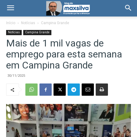
Início
Notícias
Campina Grande
Notícias
Campina Grande
Mais de 1 mil vagas de
emprego para esta semana
em Campina Grande
30/11/2025