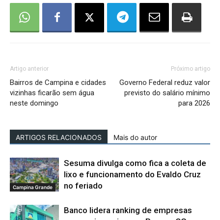
Artigo anterior
Próximo artigo
Bairros de Campina e cidades
Governo Federal reduz valor
vizinhas ficarão sem água
previsto do salário mínimo
neste domingo
para 2026
ARTIGOS RELACIONADOS
Mais do autor
Sesuma divulga como fica a coleta de
lixo e funcionamento do Evaldo Cruz
no feriado
Campina Grande
Banco lidera ranking de empresas