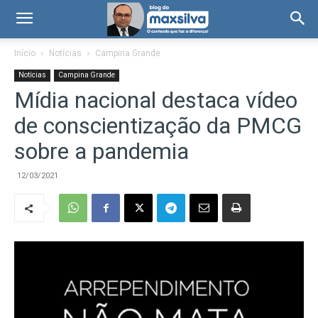
Início
Notícias
Campina Grande
Notícias
Campina Grande
Mídia nacional destaca vídeo
de conscientização da PMCG
sobre a pandemia
12/03/2021