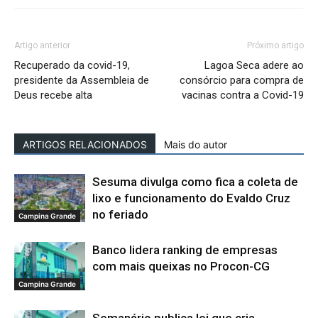
Artigo anterior
Próximo artigo
Recuperado da covid-19,
Lagoa Seca adere ao
presidente da Assembleia de
consórcio para compra de
Deus recebe alta
vacinas contra a Covid-19
ARTIGOS RELACIONADOS
Mais do autor
Sesuma divulga como fica a coleta de
lixo e funcionamento do Evaldo Cruz
no feriado
Campina Grande
Banco lidera ranking de empresas
com mais queixas no Procon-CG
Campina Grande
Semanário publica lei que cria