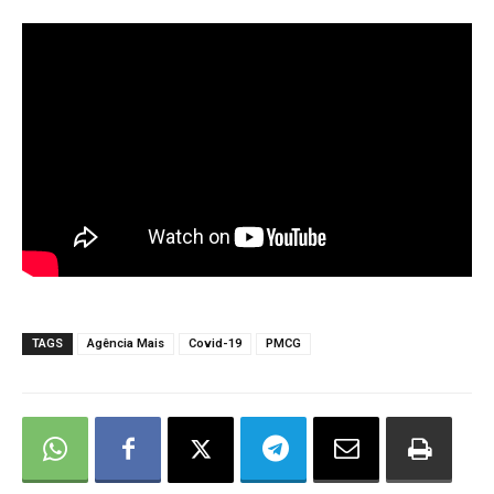
TAGS
Agência Mais
Covid-19
PMCG