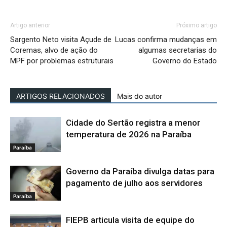
Artigo anterior
Próximo artigo
Sargento Neto visita Açude de
Lucas confirma mudanças em
Coremas, alvo de ação do
algumas secretarias do
MPF por problemas estruturais
Governo do Estado
ARTIGOS RELACIONADOS
Mais do autor
Cidade do Sertão registra a menor
temperatura de 2026 na Paraíba
Paraíba
Governo da Paraíba divulga datas para
pagamento de julho aos servidores
Paraíba
FIEPB articula visita de equipe do