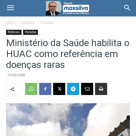
Início
Notícias
Paraíba
Notícias
Paraíba
Ministério da Saúde habilita o
HUAC como referência em
doenças raras
15/03/2026