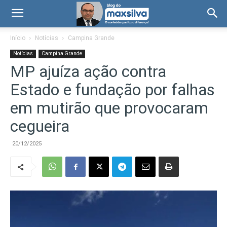
Início
Notícias
Campina Grande
Notícias
Campina Grande
MP ajuíza ação contra
Estado e fundação por falhas
em mutirão que provocaram
cegueira
20/12/2025