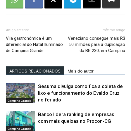
Artigo anterior
Próximo artigo
Vila gastronômica é um
Veneziano consegue mais R$
diferencial do Natal Iluminado
50 milhões para a duplicação
de Campina Grande
da BR 230, em Campina
ARTIGOS RELACIONADOS
Mais do autor
Sesuma divulga como fica a coleta de
lixo e funcionamento do Evaldo Cruz
no feriado
Campina Grande
Banco lidera ranking de empresas
com mais queixas no Procon-CG
Campina Grande