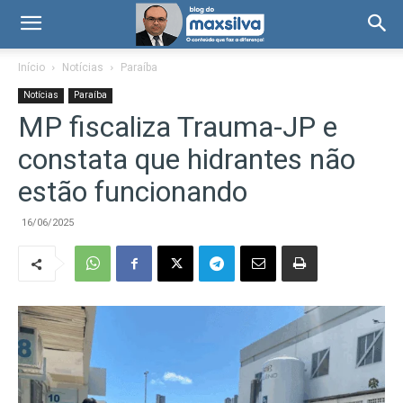
Início
Notícias
Paraíba
Notícias
Paraíba
MP fiscaliza Trauma-JP e
constata que hidrantes não
estão funcionando
16/06/2025