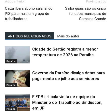
Artigo anterior
Próximo artigo
Caixa libera abono salarial do
Saiba quais são os cinco
PIS para mais um grupo de
feriados municipais de
trabalhadores
Campina Grande
ARTIGOS RELACIONADOS
Mais do autor
Cidade do Sertão registra a menor
temperatura de 2026 na Paraíba
Paraíba
Governo da Paraíba divulga datas para
pagamento de julho aos servidores
Paraíba
FIEPB articula visita de equipe do
Ministério do Trabalho ao Sinduscon,
em JP
Paraíba