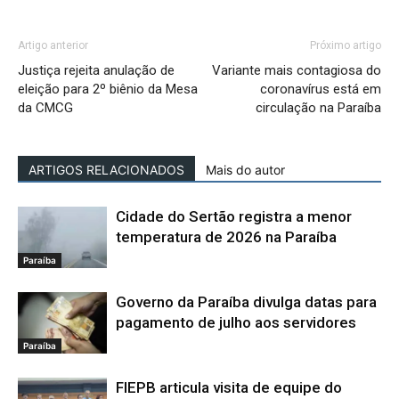
Artigo anterior
Próximo artigo
Justiça rejeita anulação de
Variante mais contagiosa do
eleição para 2º biênio da Mesa
coronavírus está em
da CMCG
circulação na Paraíba
ARTIGOS RELACIONADOS
Mais do autor
Cidade do Sertão registra a menor
temperatura de 2026 na Paraíba
Paraíba
Governo da Paraíba divulga datas para
pagamento de julho aos servidores
Paraíba
FIEPB articula visita de equipe do