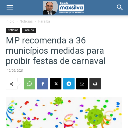
Início
Notícias
Paraíba
Notícias
Paraíba
MP recomenda a 36
municípios medidas para
proibir festas de carnaval
10/02/2021