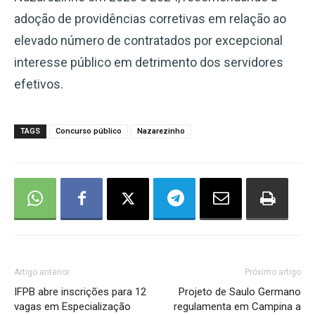
adoção de providências corretivas em relação ao
elevado número de contratados por excepcional
interesse público em detrimento dos servidores
efetivos.
TAGS
Concurso público
Nazarezinho
Artigo anterior
Próximo artigo
IFPB abre inscrições para 12
Projeto de Saulo Germano
vagas em Especialização
regulamenta em Campina a