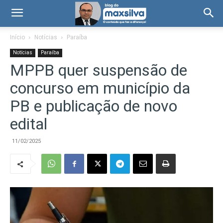
Início
Notícias
Paraíba
Notícias
Paraíba
MPPB quer suspensão de
concurso em município da
PB e publicação de novo
edital
11/02/2025